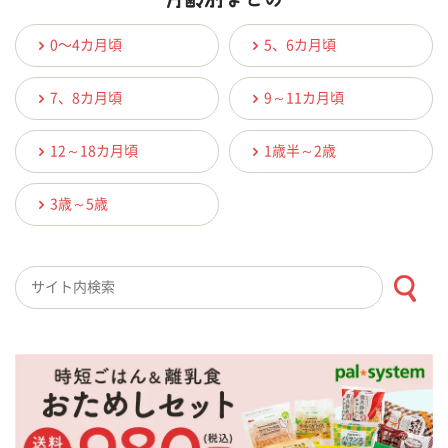
0〜4カ月頃
5、6カ月頃
7、8カ月頃
9～11カ月頃
12～18カ月頃
1歳半～2歳
3歳～5歳
検索キーワード入力