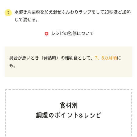
水溶き片栗粉を加え混ぜふんわりラップをして20秒ほど加熱
2
して混ぜる。
レシピの監修について
具合が悪いとき（発熱時）の離乳食として、
7、8カ月頃
に
も。