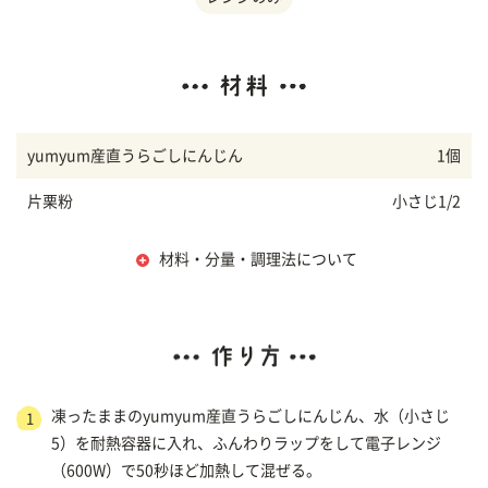
yumyum産直うらごしにんじん
1個
片栗粉
小さじ1/2
材料・分量・調理法について
凍ったままのyumyum産直うらごしにんじん、水（小さじ
1
5）を耐熱容器に入れ、ふんわりラップをして電子レンジ
（600W）で50秒ほど加熱して混ぜる。