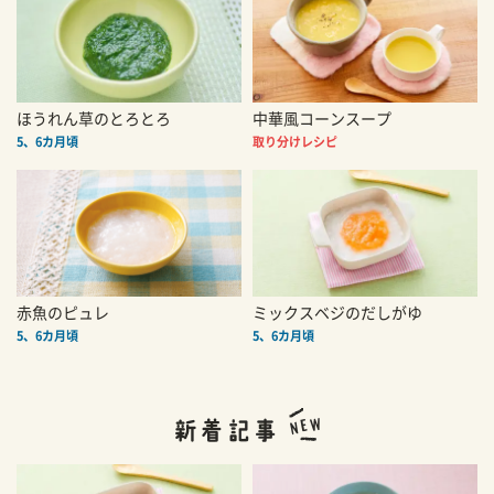
ほうれん草のとろとろ
中華風コーンスープ
5、6カ月頃
取り分けレシピ
赤魚のピュレ
ミックスベジのだしがゆ
5、6カ月頃
5、6カ月頃