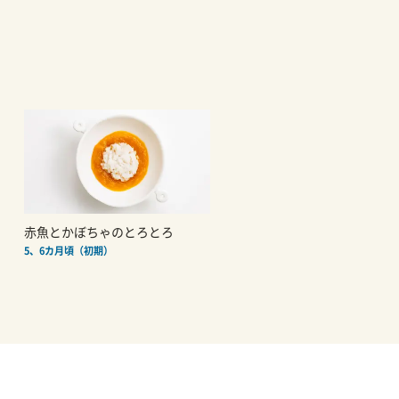
赤魚とかぼちゃのとろとろ
5、6カ月頃（初期）