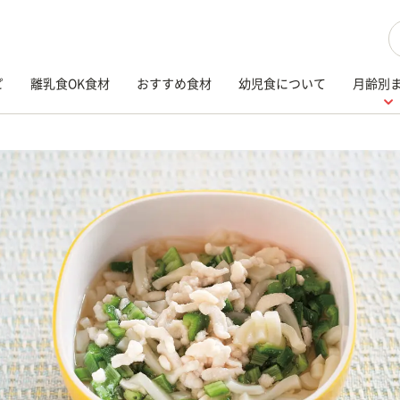
検
ピ
離乳食OK食材
おすすめ食材
幼児食について
月齢別