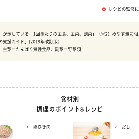
レシピの監修に
）が示している「1回あたりの主食、主菜、副菜」（※2）めやす量に相
の支援ガイド」(2019年改訂版）
、主菜＝たんぱく質性食品、副菜＝野菜類
鶏ひき肉
だし