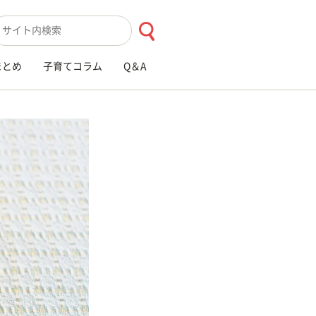
索キーワード入力
まとめ
子育てコラム
Q＆A