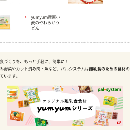
yumyum産直小
麦のやわらかう
どん
食づくりを、もっと手軽に、簡単に！
み野菜やカット済み肉・魚など、パルシステムは
離乳食のための食材
の
ています。