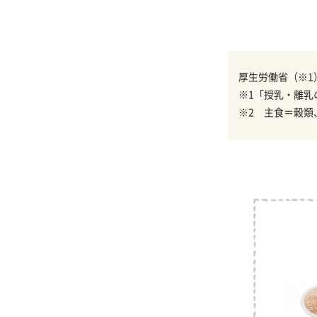
厚生労働省（※1
※1「授乳・離乳
※2 主食＝穀類