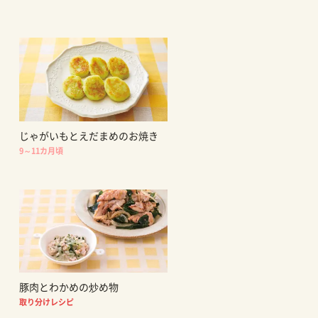
じゃがいもとえだまめのお焼き
9～11カ月頃
豚肉とわかめの炒め物
取り分けレシピ