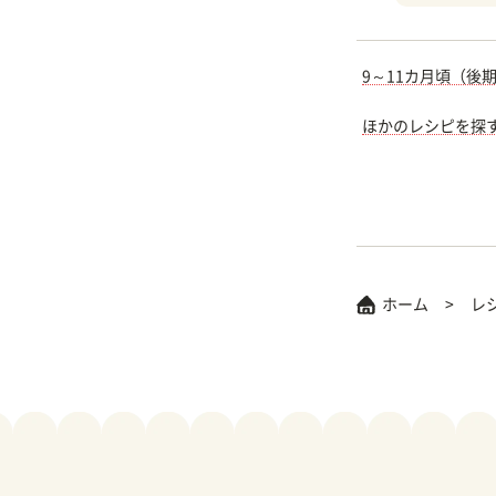
9～11カ月頃（後
ほかのレシピを探
ホーム
レ