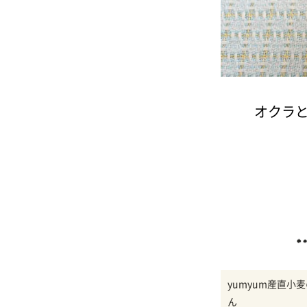
オクラと
yumyum産直小
ん