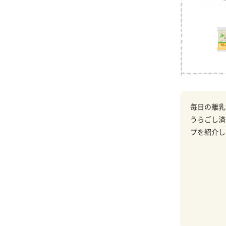
毎日の離乳
うらごし済
プを紹介し