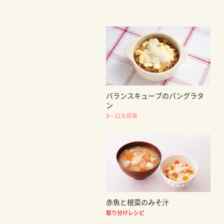
バランスキューブのパングラタ
ン
9～11カ月頃
赤魚と根菜のみそ汁
取り分けレシピ