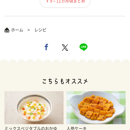
9～11カ月頃まとめ
ホーム
レシピ
ミックスベジタブルのおかゆ
人参ケーキ