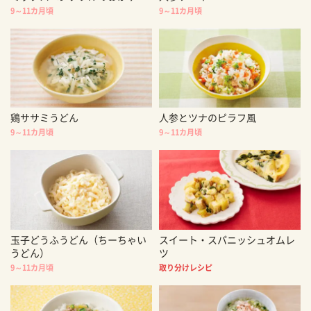
9～11カ月頃
9～11カ月頃
鶏ササミうどん
人参とツナのピラフ風
9～11カ月頃
9～11カ月頃
玉子どうふうどん（ちーちゃい
スイート・スパニッシュオムレ
うどん）
ツ
9～11カ月頃
取り分けレシピ