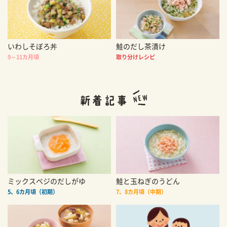
いわしそぼろ丼
鮭のだし茶漬け
9～11カ月頃
取り分けレシピ
ミックスベジのだしがゆ
鮭と玉ねぎのうどん
5、6カ月頃（初期）
7、8カ月頃（中期）