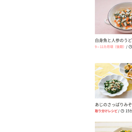
白身魚と人参のうど
9～11カ月頃（後期）
/
あじのさっぱりみぞ
15
取り分けレシピ
/