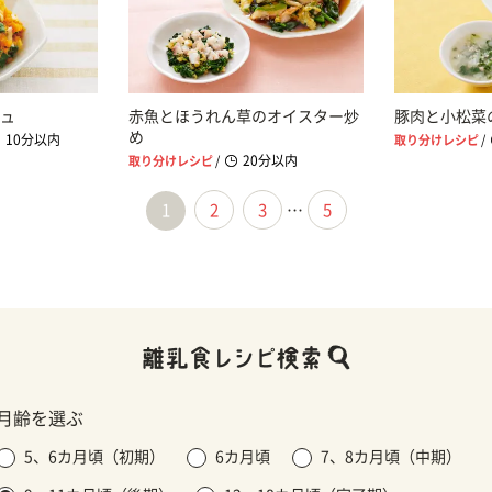
ュ
赤魚とほうれん草のオイスター炒
豚肉と小松菜
め
10分以内
取り分けレシピ
/
20分以内
取り分けレシピ
/
1
2
3
…
5
月齢を選ぶ
5、6カ月頃（初期）
6カ月頃
7、8カ月頃（中期）