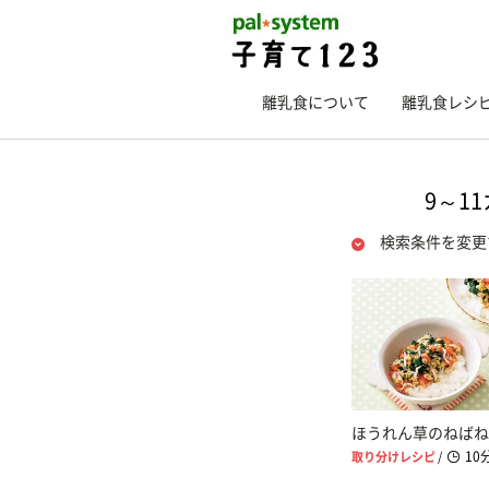
離乳食について
離乳食レシ
9～1
検索条件を変更
ほうれん草のねばね
10
取り分けレシピ
/