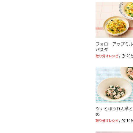
フォローアップミル
パスタ
20
取り分けレシピ
/
ツナとほうれん草と
の
10
取り分けレシピ
/