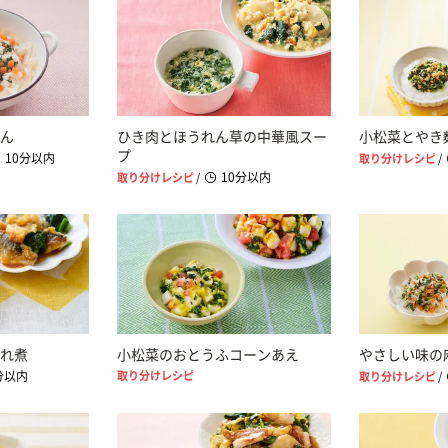
ん
ひき肉とほうれん草の中華風スー
小松菜とやき
プ
10分以内
取り分けレシピ
/
10分以内
取り分けレシピ
/
れ煮
小松菜のおとうふコーンあえ
やさしい味の
分以内
取り分けレシピ
取り分けレシピ
/