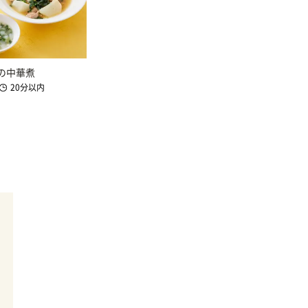
の中華煮
20分以内