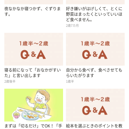
夜なかなか寝つかず、ぐずりま
好き嫌いがはげしくて、とくに
す。
野菜はまったくといっていいほ
ど食べません。
2歳7カ月
寝る前になって「おなかがすい
自分から食べず、食べさせても
た」と言い出します
らいたがります
2歳後半
1歳半
まずは「切るだけ」でOK！「手
絵本を選ぶときのポイントを教