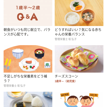
朝食がいつも同じ献立で、バラ
どうすればいい？気になる赤ち
ンスが心配です。
ゃんの栄養バランス
管理栄養士 坂 弘子
不足しがちな栄養素をどう補
チーズスコーン
う？
1歳半～（幼児食）
管理栄養士 坂 弘子