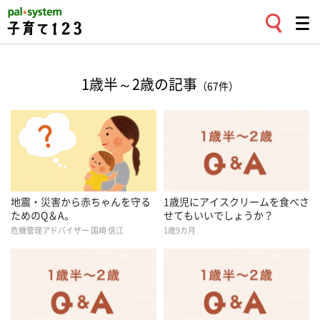
1歳半～2歳の記事
（67件）
地震・災害から赤ちゃんを守る
1歳児にアイスクリームを食べさ
ためのQ＆A。
せてもいいでしょうか？
危機管理アドバイザー 国崎 信江
1歳9カ月