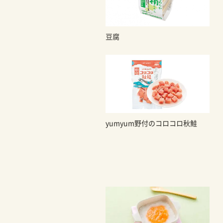
豆腐
yumyum野付のコロコロ秋鮭