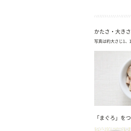
かたさ・大きさ
写真は約大さじ1、1
「まぐろ」をつ