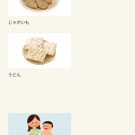
じゃがいも
うどん