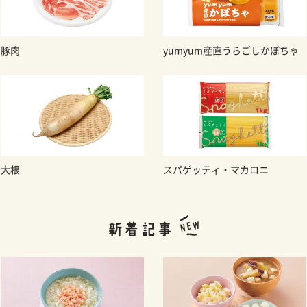
豚肉
yumyum産直うらごしかぼちゃ
大根
スパゲッティ・マカロニ