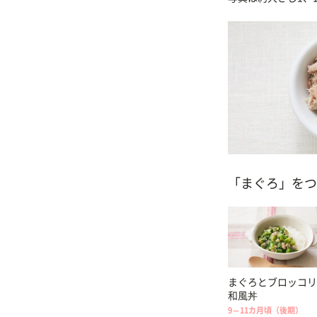
「まぐろ」をつ
まぐろとブロッコリ
和風丼
9～11カ月頃（後期）