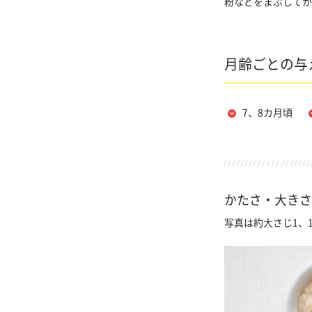
粉などをまぶしてか
月齢ごとの与
7、8カ月頃
かたさ・大きさ
写真は約大さじ1、1