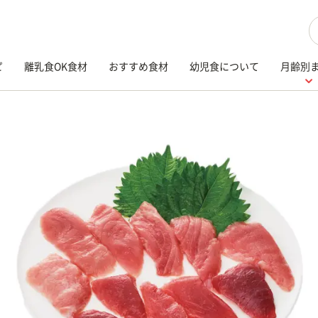
検
ピ
離乳食OK食材
おすすめ食材
幼児食について
月齢別