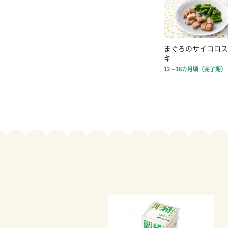
まぐろのサイコロス
キ
12～18カ月頃（完了期）