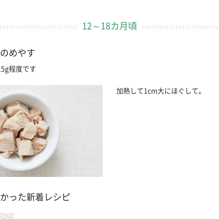
12～18カ月頃
のめやす
5g程度です
加熱して1cm大にほぐして。
かった新着レシピ