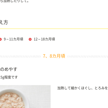
ら加熱したりして。
え方
9～11カ月頃
12～18カ月頃
7、8カ月頃
のめやす
5g程度です
加熱して細かくほぐし、とろみを