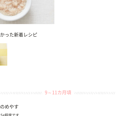
かった新着レシピ
9～11カ月頃
のめやす
5g程度です