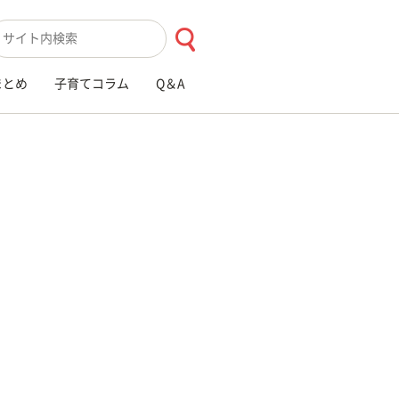
索キーワード入力
まとめ
子育てコラム
Q＆A