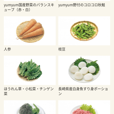
yumyum国産野菜のバランスキ
yumyum野付のコロコロ秋鮭
ューブ（赤・白）
人参
枝豆
ほうれん草・小松菜・チンゲン
長崎県産白身魚すり身ポーショ
菜
ン