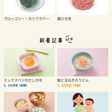
ブロッコリー・カリフラワー
豚ひき肉
ミックスベジのだしがゆ
鮭と玉ねぎのうどん
5、6カ月頃（初期）
7、8カ月頃（中期）