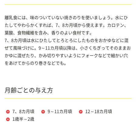
離乳食には、味のついていない焼きのりを使いましょう。水にひ
たしてやわらかくすれば、7、8カ月頃から使えます。カロテン、
葉酸、食物繊維を含み、香りのよい食材です。
7、8カ月頃は水にひたしてとろとろにしたものをおかゆなどに混
ぜて風味づけに。9～11カ月頃以降は、小さくちぎってそのままお
かゆに混ぜたり、かみ切りやすいようにフォークなどで細かい穴
をあけてからのり巻きなどでも。
月齢ごとの与え方
7、8カ月頃
9～11カ月頃
12～18カ月頃
1歳半～2歳