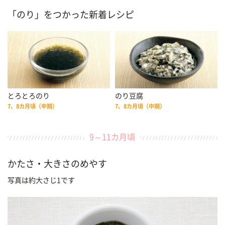
「のり」をつかった新着レシピ
とろとろのり
のり豆腐
7、8カ月頃（中期）
7、8カ月頃（中期）
9～11カ月頃
かたさ・大きさのめやす
写真は約大さじ1です