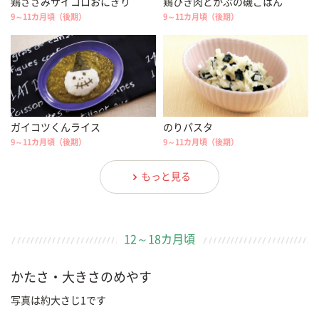
鶏ささみサイコロおにぎり
鶏ひき肉とかぶの磯ごはん
9～11カ月頃（後期）
9～11カ月頃（後期）
ガイコツくんライス
のりパスタ
9～11カ月頃（後期）
9～11カ月頃（後期）
もっと見る
12～18カ月頃
かたさ・大きさのめやす
写真は約大さじ1です