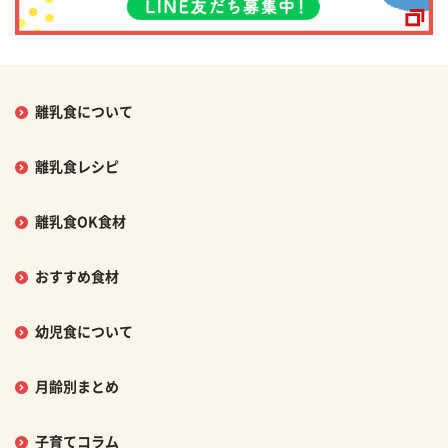
離乳食について
離乳食レシピ
離乳食OK食材
おすすめ食材
幼児食について
月齢別まとめ
子育てコラム