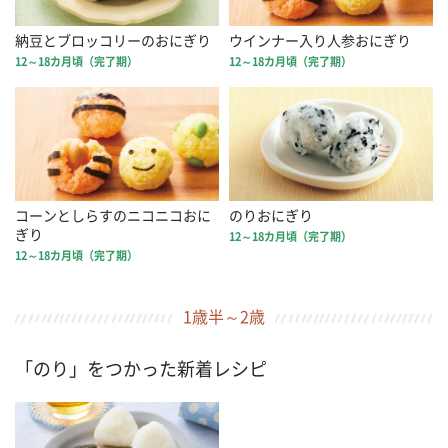
納豆とブロッコリーのおにぎり
ウインナー入り人参おにぎり
12～18カ月頃（完了期）
12～18カ月頃（完了期）
コーンとしらすのニコニコおに
のりおにぎり
ぎり
12～18カ月頃（完了期）
12～18カ月頃（完了期）
1歳半～2歳
「のり」をつかった新着レシピ