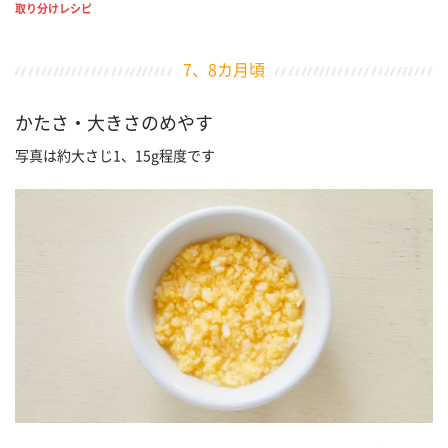
取り分けレシピ
7、8カ月頃
かたさ・大きさのめやす
写真は約大さじ1、15g程度です