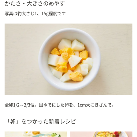
かたさ・大きさのめやす
写真は約大さじ1、15g程度です
全卵1/2～2/3個。固ゆでにした卵を、1cm大にきざんで。
「卵」をつかった新着レシピ