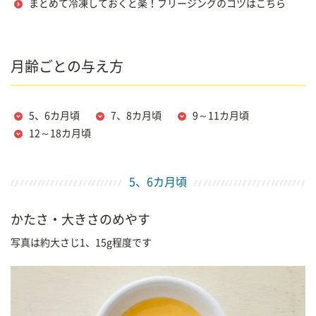
まとめて冷凍しておくと楽！フリージングのコツはこちら
月齢ごとの与え方
5、6カ月頃
7、8カ月頃
9～11カ月頃
12～18カ月頃
5、6カ月頃
かたさ・大きさのめやす
写真は約大さじ1、15g程度です