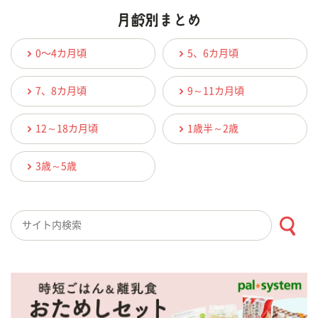
0〜4カ月頃
5、6カ月頃
7、8カ月頃
9～11カ月頃
12～18カ月頃
1歳半～2歳
3歳～5歳
検索キーワード入力