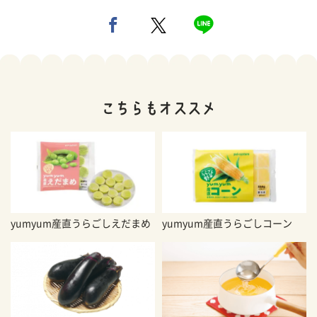
yumyum産直うらごしえだまめ
yumyum産直うらごしコーン