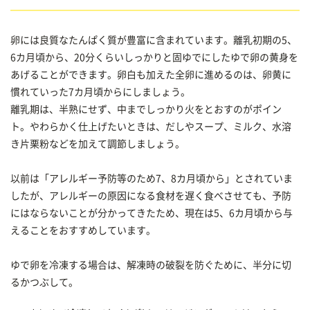
卵には良質なたんぱく質が豊富に含まれています。離乳初期の5、
6カ月頃から、20分くらいしっかりと固ゆでにしたゆで卵の黄身を
あげることができます。卵白も加えた全卵に進めるのは、卵黄に
慣れていった7カ月頃からにしましょう。
離乳期は、半熟にせず、中までしっかり火をとおすのがポイン
ト。やわらかく仕上げたいときは、だしやスープ、ミルク、水溶
き片栗粉などを加えて調節しましょう。
以前は「アレルギー予防等のため7、8カ月頃から」とされていま
したが、アレルギーの原因になる食材を遅く食べさせても、予防
にはならないことが分かってきたため、現在は5、6カ月頃から与
えることをおすすめしています。
ゆで卵を冷凍する場合は、解凍時の破裂を防ぐために、半分に切
るかつぶして。