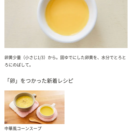
卵黄少量（小さじ1/3）から。固ゆでにした卵黄を、水分でとろと
ろにのばして。
「卵」をつかった新着レシピ
中華風コーンスープ