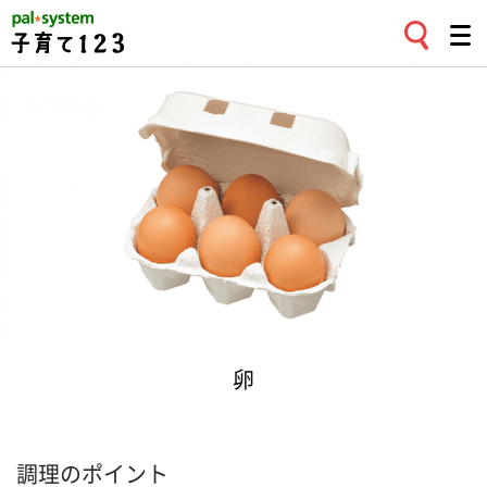
卵
調理のポイント