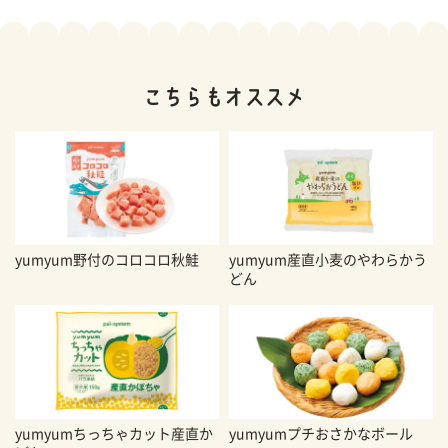
yumyum野付のコロコロ秋鮭
yumyum産直小麦のやわらかう
どん
yumyumちっちゃカット産直か
yumyumプチおさかなボール