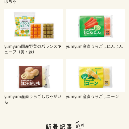
ぼちゃ
yumyum国産野菜のバランスキ
yumyum産直うらごしにんじん
ューブ（黄・緑）
yumyum産直うらごしじゃがい
yumyum産直うらごしコーン
も