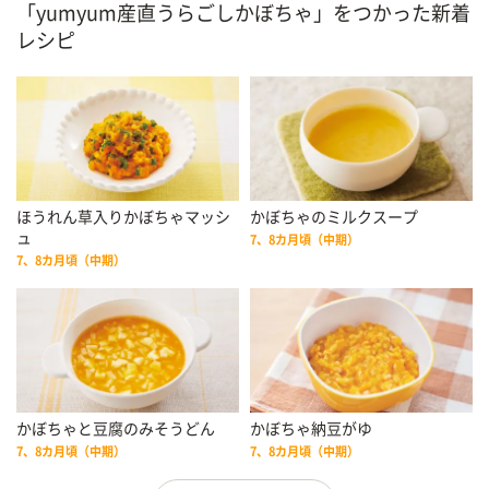
「yumyum産直うらごしかぼちゃ」をつかった新着
レシピ
ほうれん草入りかぼちゃマッシ
かぼちゃのミルクスープ
ュ
7、8カ月頃（中期）
7、8カ月頃（中期）
かぼちゃと豆腐のみそうどん
かぼちゃ納豆がゆ
7、8カ月頃（中期）
7、8カ月頃（中期）