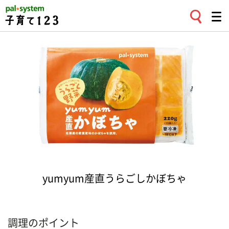
yumyum産直うらごしかぼちゃ
調理のポイント