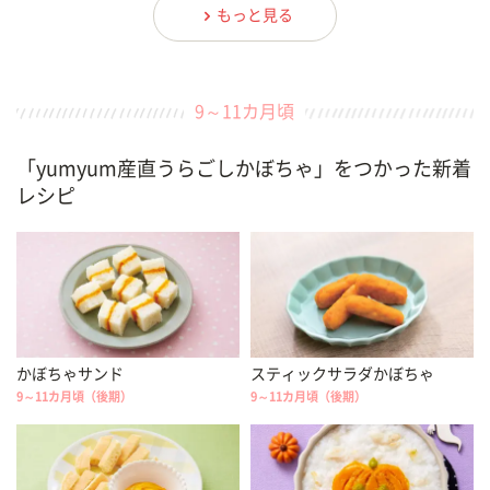
もっと見る
9～11カ月頃
「yumyum産直うらごしかぼちゃ」をつかった新着
レシピ
かぼちゃサンド
スティックサラダかぼちゃ
9～11カ月頃（後期）
9～11カ月頃（後期）