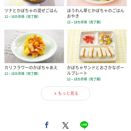
ツナとかぼちゃの混ぜごはん
ほうれん草とかぼちゃのごはん
おやき
12～18カ月頃（完了期）
12～18カ月頃（完了期）
カリフラワーのかぼちゃあえ
かぼちゃサンドとおさかなボー
ルプレート
12～18カ月頃（完了期）
12～18カ月頃（完了期）
もっと見る