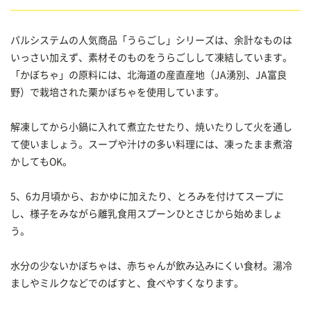
パルシステムの人気商品「うらごし」シリーズは、余計なものは
いっさい加えず、素材そのものをうらごしして凍結しています。
「かぼちゃ」の原料には、北海道の産直産地（JA湧別、JA富良
野）で栽培された栗かぼちゃを使用しています。
解凍してから小鍋に入れて煮立たせたり、焼いたりして火を通し
て使いましょう。スープや汁けの多い料理には、凍ったまま煮溶
かしてもOK。
5、6カ月頃から、おかゆに加えたり、とろみを付けてスープに
し、様子をみながら離乳食用スプーンひとさじから始めましょ
う。
水分の少ないかぼちゃは、赤ちゃんが飲み込みにくい食材。湯冷
ましやミルクなどでのばすと、食べやすくなります。