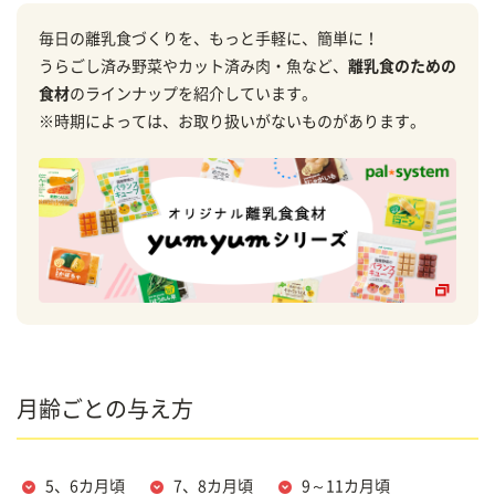
毎日の離乳食づくりを、もっと手軽に、簡単に！
うらごし済み野菜やカット済み肉・魚など、
離乳食のための
食材
のラインナップを紹介しています。
※時期によっては、お取り扱いがないものがあります。
月齢ごとの与え方
5、6カ月頃
7、8カ月頃
9～11カ月頃