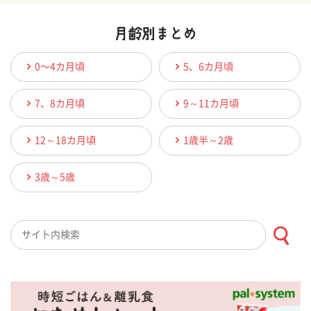
0〜4カ月頃
5、6カ月頃
7、8カ月頃
9～11カ月頃
12～18カ月頃
1歳半～2歳
3歳～5歳
検索キーワード入力