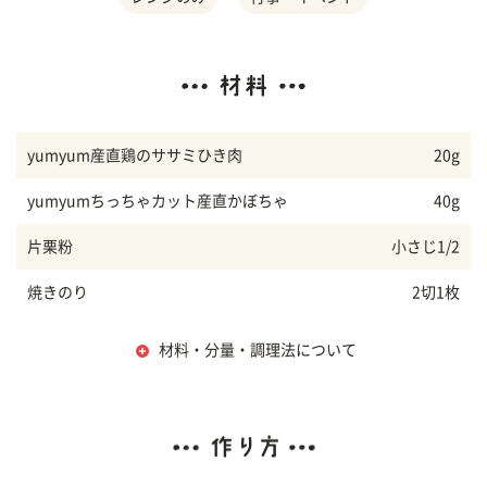
yumyum産直鶏のササミひき肉
20g
yumyumちっちゃカット産直かぼちゃ
40g
片栗粉
小さじ1/2
焼きのり
2切1枚
材料・分量・調理法について