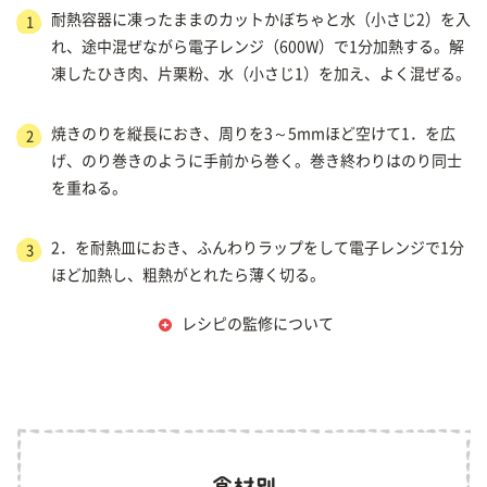
耐熱容器に凍ったままのカットかぼちゃと水（小さじ2）を入
1
れ、途中混ぜながら電子レンジ（600W）で1分加熱する。解
凍したひき肉、片栗粉、水（小さじ1）を加え、よく混ぜる。
焼きのりを縦長におき、周りを3～5mmほど空けて1．を広
2
げ、のり巻きのように手前から巻く。巻き終わりはのり同士
を重ねる。
2．を耐熱皿におき、ふんわりラップをして電子レンジで1分
3
ほど加熱し、粗熱がとれたら薄く切る。
レシピの監修について