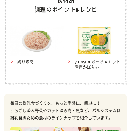
鶏ひき肉
yumyumちっちゃカット
産直かぼちゃ
毎日の離乳食づくりを、もっと手軽に、簡単に！
うらごし済み野菜やカット済み肉・魚など、パルシステムは
離乳食のための食材
のラインナップを紹介しています。