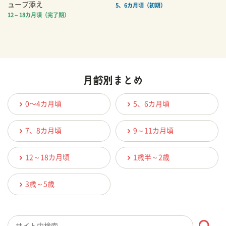
ューブ添え
5、6カ月頃（初期）
12～18カ月頃（完了期）
0〜4カ月頃
5、6カ月頃
7、8カ月頃
9～11カ月頃
12～18カ月頃
1歳半～2歳
3歳～5歳