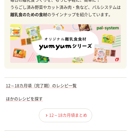
毎日の離乳食づくりを、もっと手軽に、簡単に！
うらごし済み野菜やカット済み肉・魚など、パルシステムは
離乳食のための食材
のラインナップを紹介しています。
12～18カ月頃（完了期）のレシピ一覧
ほかのレシピを探す
12～18カ月頃まとめ