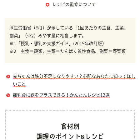
レシピの監修について
厚生労働省（※1）が示している「1回あたりの主食、主菜、
副菜」（※2）めやす量に相当します。
※1「授乳・離乳の支援ガイド」(2019年改訂版）
※2 主食＝穀類、主菜＝たんぱく質性食品、副菜＝野菜類
赤ちゃんは鉄分不足になりやすい？心配なあなたに知ってほし
いこと
離乳食に鉄をプラスできる！かんたんレシピ12選