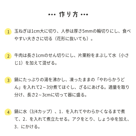
玉ねぎは1cm大に切り、人参は厚さ5mmの輪切りにし、食べ
1
やすい大きさに切る（花形に抜いても）。
牛肉は長さ1cmのせん切りにし、片栗粉をまぶして水（小さ
2
じ1）を加えて混ぜる。
鍋にたっぷりの湯を沸かし、凍ったままの「やわらかうど
3
ん」を入れて2～3分煮てほぐし、ざるにあげる。適量を取り
分け、長さ2～3cmに切って器に盛る。
鍋に水（3/4カップ）、1．を入れてやわらかくなるまで煮
4
て、2．を入れて煮立たせる。アクをとり、しょうゆを加え、
3．にかける。