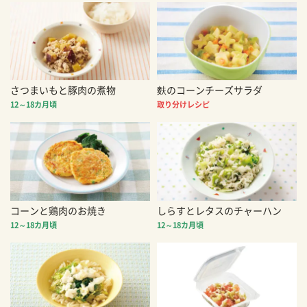
さつまいもと豚肉の煮物
麩のコーンチーズサラダ
12～18カ月頃
取り分けレシピ
コーンと鶏肉のお焼き
しらすとレタスのチャーハン
12～18カ月頃
12～18カ月頃