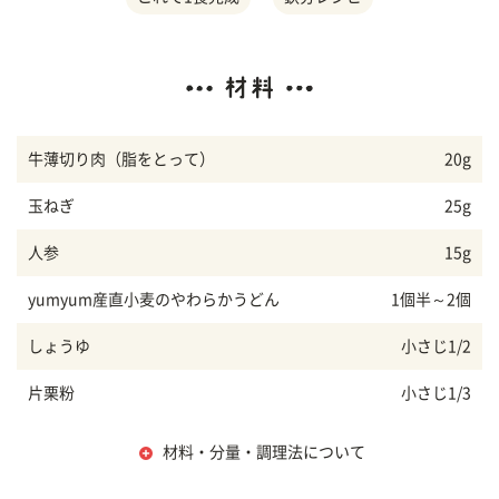
牛薄切り肉（脂をとって）
20g
玉ねぎ
25g
人参
15g
yumyum産直小麦のやわらかうどん
1個半～2個
しょうゆ
小さじ1/2
片栗粉
小さじ1/3
材料・分量・調理法について