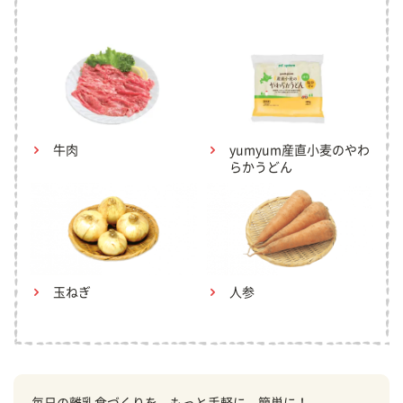
牛肉
yumyum産直小麦のやわ
らかうどん
玉ねぎ
人参