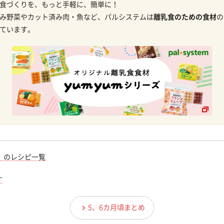
食づくりを、もっと手軽に、簡単に！
み野菜やカット済み肉・魚など、パルシステムは
離乳食のための食材
の
ています。
）のレシピ一覧
す
5、6カ月頃まとめ