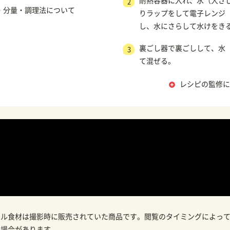
耐熱容器に入れ、水（大さ
2
・分量・調理法について
りラップをして電子レンジ（
し、水にさらして水けをき
裏ごし器で裏ごしして、水（
3
て混ぜる。
レシピの監修に
ナル食材は撮影時に販売されていた商品です。閲覧のタイミングによっ
の場合があります。