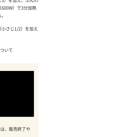
じ3）を加え、ふんわ
600W）で3分加熱
る。
小さじ1/2）を加え
ついて
ては、販売終了や