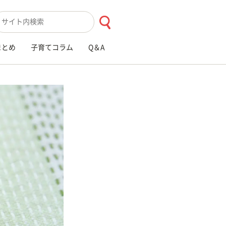
索キーワード入力
まとめ
子育てコラム
Q＆A