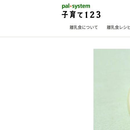
離乳食について
離乳食レシ