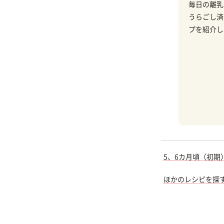
毎日の離乳
うらごし済
プを紹介し
5、6カ月頃（初期
ほかのレシピを探