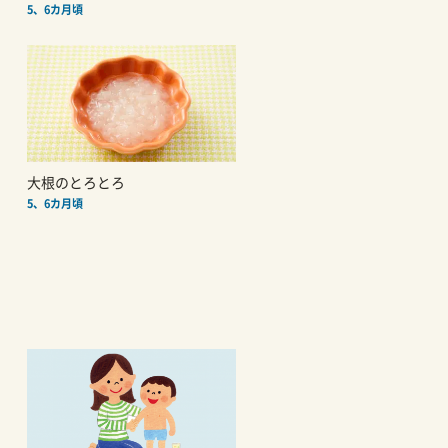
5、6カ月頃
大根のとろとろ
5、6カ月頃