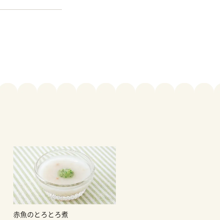
赤魚のとろとろ煮