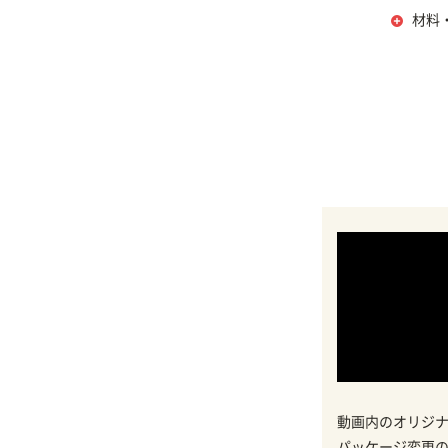
材料
動画内のオリジ
パッケージ変更