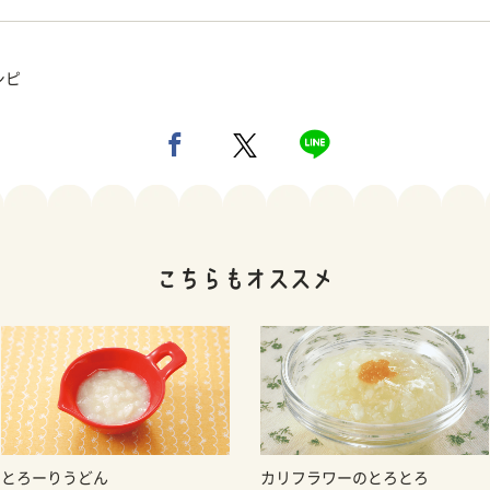
シピ
とろーりうどん
カリフラワーのとろとろ