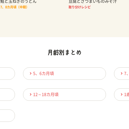
鮭と玉ねぎのうどん
豆腐とさつまいものみそ汁
7、8カ月頃（中期）
取り分けレシピ
5、6カ月頃
7
12～18カ月頃
1