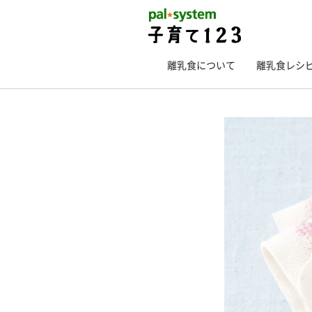
離乳食について
離乳食レシ