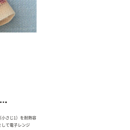
（小さじ1）を耐熱容
をして電子レンジ