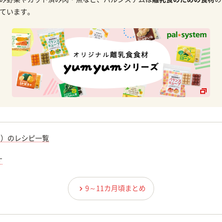
ています。
期）のレシピ一覧
す
9～11カ月頃まとめ