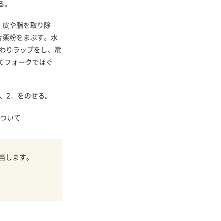
る。
、皮や脂を取り除
片栗粉をまぶす。水
んわりラップをし、電
してフォークでほぐ
、2．をのせる。
ついて
当します。