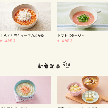
しらすと赤キューブのおかゆ
トマトポタージュ
9～11カ月頃
9～11カ月頃