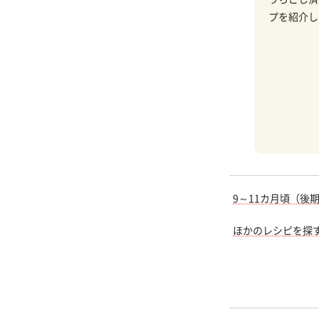
プを紹介し
9～11カ月頃（後
ほかのレシピを探