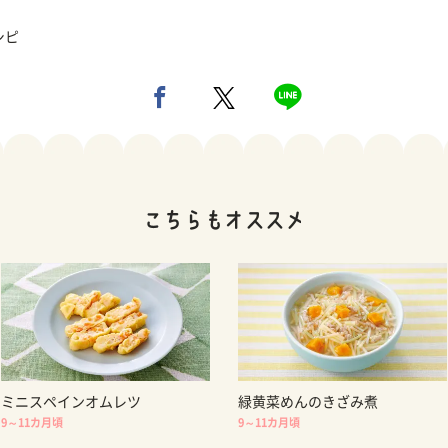
シピ
ミニスペインオムレツ
緑黄菜めんのきざみ煮
9～11カ月頃
9～11カ月頃