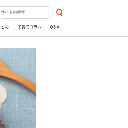
索キーワード入力
まとめ
子育てコラム
Q＆A