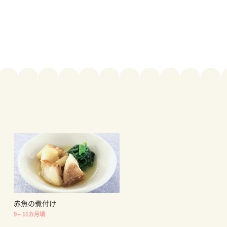
赤魚の煮付け
9～11カ月頃