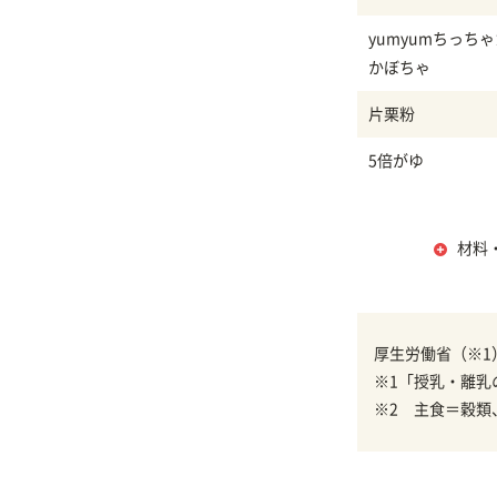
yumyumちっち
かぼちゃ
片栗粉
5倍がゆ
材料
厚生労働省（※1
※1「授乳・離乳
※2 主食＝穀類