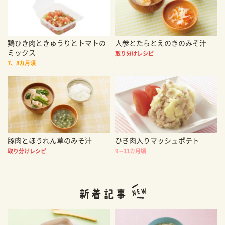
鶏ひき肉ときゅうりとトマトの
人参とたらとえのきのみそ汁
ミックス
取り分けレシピ
7、8カ月頃
豚肉とほうれん草のみそ汁
ひき肉入りマッシュポテト
取り分けレシピ
9～11カ月頃