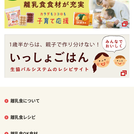
離乳食について
離乳食レシピ
離乳食OK食材