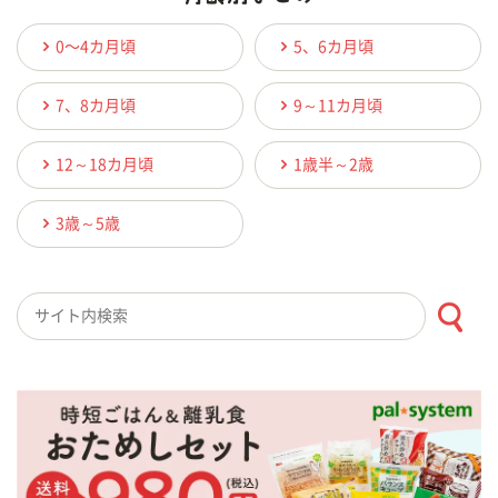
0〜4カ月頃
5、6カ月頃
7、8カ月頃
9～11カ月頃
12～18カ月頃
1歳半～2歳
3歳～5歳
検索キーワード入力