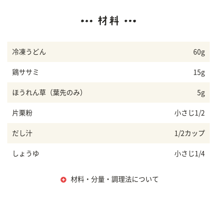
冷凍うどん
60g
鶏ササミ
15g
ほうれん草（葉先のみ）
5g
片栗粉
小さじ1/2
だし汁
1/2カップ
しょうゆ
小さじ1/4
材料・分量・調理法について