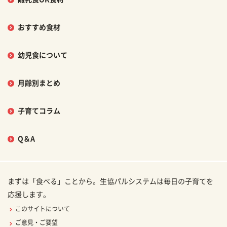
おすすめ食材
幼児食について
月齢別まとめ
子育てコラム
Q＆A
まずは「食べる」ことから。生協パルシステムは毎日の子育てを
応援します。
このサイトについて
ご意見・ご要望