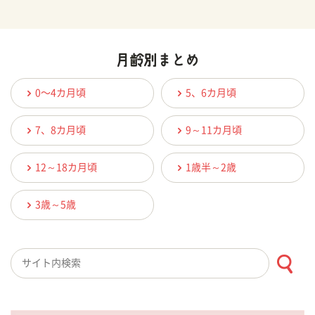
0〜4カ月頃
5、6カ月頃
7、8カ月頃
9～11カ月頃
12～18カ月頃
1歳半～2歳
3歳～5歳
検索キーワード入力