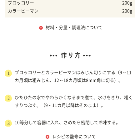
ブロッコリー
200g
カラーピーマン
200g
材料・分量・調理法について
ブロッコリーとカラーピーマンはみじん切りにする（9～11
1
カ月頃は粗みじん、12～18カ月頃は8mm角に切る）。
ひたひたの水でやわらかくなるまで煮て、水けをきり、粗く
2
すりつぶす。（9～11カ月以降はそのまま）。
10等分して容器に入れ、さめたら密閉して冷凍する。
3
レシピの監修について