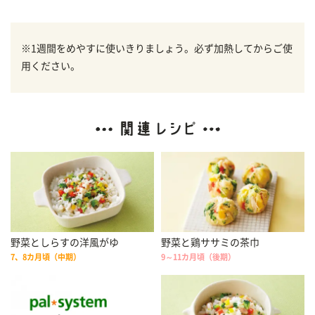
※1週間をめやすに使いきりましょう。必ず加熱してからご使
用ください。
野菜としらすの洋風がゆ
野菜と鶏ササミの茶巾
7、8カ月頃（中期）
9～11カ月頃（後期）