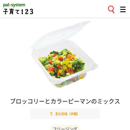
ブロッコリーとカラーピーマンのミックス
7
8
、
カ月頃（中期）
フリージング