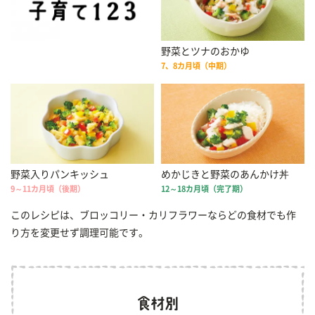
野菜とツナのおかゆ
7、8カ月頃（中期）
野菜入りパンキッシュ
めかじきと野菜のあんかけ丼
9～11カ月頃（後期）
12～18カ月頃（完了期）
このレシピは、ブロッコリー・カリフラワーならどの食材でも作
り方を変更せず調理可能です。