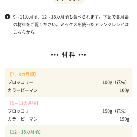
9～11カ月頃、12～18カ月頃も食べられます。下記で各月齢
の材料をご覧ください。ミックスを使ったアレンジレシピは
こちら
から。
【7、8カ月頃】
ブロッコリー
100g（花先）
カラーピーマン
100g
【9～11カ月頃】
ブロッコリー
150g（花先）
カラーピーマン
150g
【12～18カ月頃】