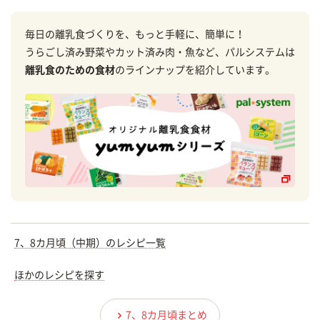
毎日の離乳食づくりを、もっと手軽に、簡単に！
うらごし済み野菜やカット済み肉・魚など、パルシステムは
離乳食のための食材
のラインナップを紹介しています。
7、8カ月頃（中期）のレシピ一覧
ほかのレシピを探す
7、8カ月頃まとめ