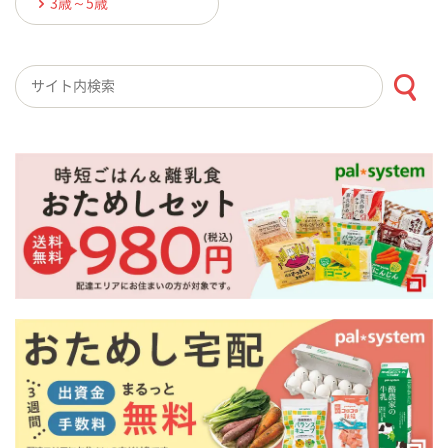
3歳～5歳
検索キーワード入力