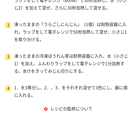
ラップをして電子レンジ（600W）で50秒加熱し、水（小さ
じ2）を加えて混ぜ、さらに30秒加熱して混ぜる。
凍ったままの「うらごしにんじん」（1個）は耐熱容器に入
2
れ、ラップをして電子レンジで50秒加熱して混ぜ、小さじ1
を取り分ける。
凍ったままの冷凍ほうれん草は耐熱容器に入れ、水（小さじ
3
1）を加え、ふんわりラップをして電子レンジで1分加熱す
る。水けをきってみじん切りにする。
1．を3等分し、2．、3．をそれぞれ混ぜて3色にし、器に順
4
に入れる。
レシピの監修について