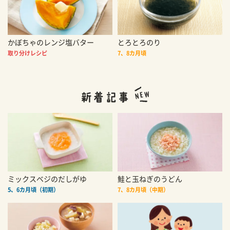
かぼちゃのレンジ塩バター
とろとろのり
取り分けレシピ
7、8カ月頃
ミックスベジのだしがゆ
鮭と玉ねぎのうどん
5、6カ月頃（初期）
7、8カ月頃（中期）