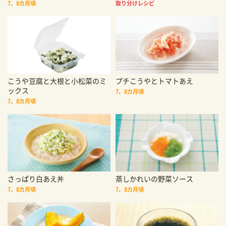
7、8カ月頃
取り分けレシピ
こうや豆腐と大根と小松菜のミ
プチこうやとトマトあえ
ックス
7、8カ月頃
7、8カ月頃
さっぱり白あえ丼
蒸しかれいの野菜ソース
7、8カ月頃
7、8カ月頃