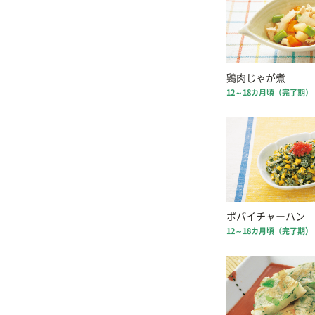
鶏肉じゃが煮
12～18カ月頃（完了期）
ポパイチャーハン
12～18カ月頃（完了期）