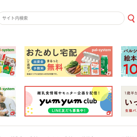
検索キーワード入力