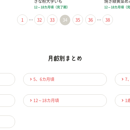
きな粉大学いも
焼き緑黄菜め
12～18カ月頃（完了期）
12～18カ月頃（
1
…
32
33
34
35
36
…
38
5、6カ月頃
7
12～18カ月頃
1