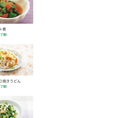
ト煮
完了期）
り焼きうどん
完了期）