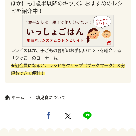
ほかにも1歳半以降のキッズにおすすめのレシ
ピを紹介中！
レシピのほか、子どもの台所のお手伝いヒントを紹介する
「クッこ」のコーナーも。
★組合員になると、レシピをクリップ（ブックマーク）＆分
類もできて便利！
ホーム
幼児食について