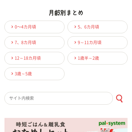
0〜4カ月頃
5、6カ月頃
7、8カ月頃
9～11カ月頃
12～18カ月頃
1歳半～2歳
3歳～5歳
検索キーワード入力