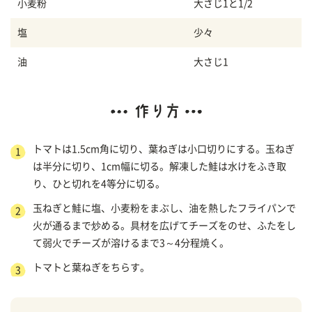
小麦粉
大さじ1と1/2
塩
少々
油
大さじ1
トマトは1.5cm角に切り、葉ねぎは小口切りにする。玉ねぎ
は半分に切り、1cm幅に切る。解凍した鮭は水けをふき取
り、ひと切れを4等分に切る。
玉ねぎと鮭に塩、小麦粉をまぶし、油を熱したフライパンで
火が通るまで炒める。具材を広げてチーズをのせ、ふたをし
て弱火でチーズが溶けるまで3～4分程焼く。
トマトと葉ねぎをちらす。