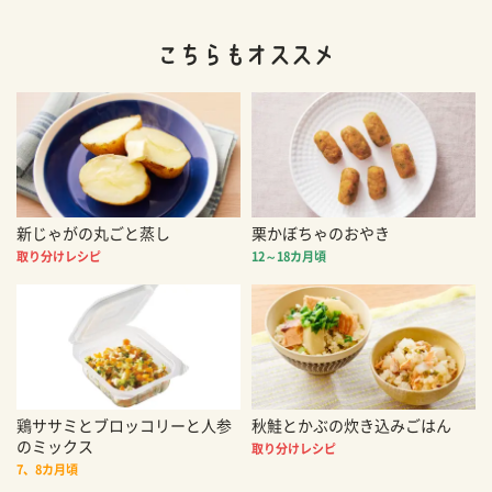
新じゃがの丸ごと蒸し
栗かぼちゃのおやき
取り分けレシピ
12～18カ月頃
鶏ササミとブロッコリーと人参
秋鮭とかぶの炊き込みごはん
のミックス
取り分けレシピ
7、8カ月頃