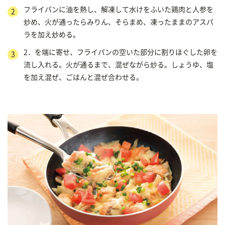
フライパンに油を熱し、解凍して水けをふいた鶏肉と人参を
炒め、火が通ったらみりん、そらまめ、凍ったままのアスパ
ラを加え炒める。
2．を端に寄せ、フライパンの空いた部分に割りほぐした卵を
流し入れる。火が通るまで、混ぜながら炒る。しょうゆ、塩
を加え混ぜ、ごはんと混ぜ合わせる。