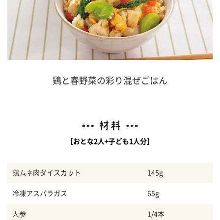
鶏と春野菜の彩り混ぜごはん
【おとな2人+子ども1人分】
鶏ムネ肉ダイスカット
145g
冷凍アスパラガス
65g
人参
1/4本