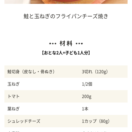
鮭と玉ねぎのフライパンチーズ焼き
【おとな2人+子ども1人分】
鮭切身（皮なし・骨ぬき）
3切れ（120g）
玉ねぎ
1/2個
トマト
200g
葉ねぎ
1本
シュレッドチーズ
1カップ（80g）