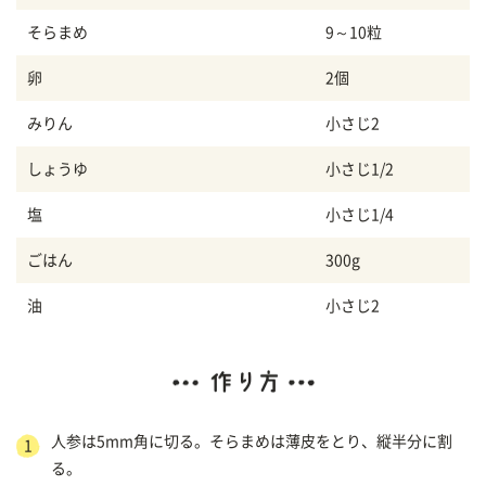
そらまめ
9～10粒
卵
2個
みりん
小さじ2
しょうゆ
小さじ1/2
塩
小さじ1/4
ごはん
300g
油
小さじ2
人参は5mm角に切る。そらまめは薄皮をとり、縦半分に割
る。