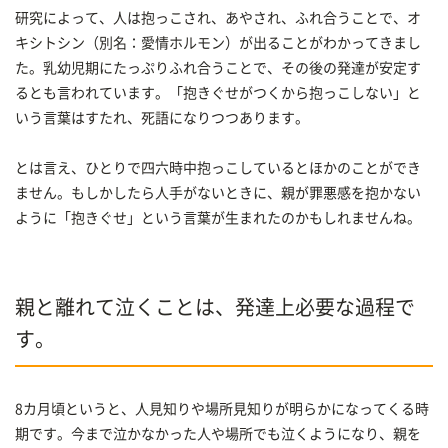
研究によって、人は抱っこされ、あやされ、ふれ合うことで、オ
キシトシン（別名：愛情ホルモン）が出ることがわかってきまし
た。乳幼児期にたっぷりふれ合うことで、その後の発達が安定す
るとも言われています。「抱きぐせがつくから抱っこしない」と
いう言葉はすたれ、死語になりつつあります。
とは言え、ひとりで四六時中抱っこしているとほかのことができ
ません。もしかしたら人手がないときに、親が罪悪感を抱かない
ように「抱きぐせ」という言葉が生まれたのかもしれませんね。
親と離れて泣くことは、発達上必要な過程で
す。
8カ月頃というと、人見知りや場所見知りが明らかになってくる時
期です。今まで泣かなかった人や場所でも泣くようになり、親を