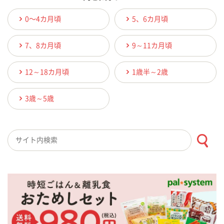
0〜4カ月頃
5、6カ月頃
7、8カ月頃
9～11カ月頃
12～18カ月頃
1歳半～2歳
3歳～5歳
検索キーワード入力