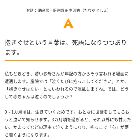
お話：
助産師・保健師
田中 淑恵
（たなか としえ）
抱きぐせという言葉は、死語になりつつあり
ます。
私もときどき、若いお母さんが年配の方からそう言われる場面に
遭遇します。産院では「泣くたびに抱っこしてください」とか、
「抱きぐせはない」ともいわれるので混乱しますね。では、どう
して赤ちゃんは泣くのでしょうか？
0～1カ月頃は、生きていくためです。おとなに世話をしてもらお
うと泣いて知らせます。3カ月頃を過ぎると、それ以外にも甘えた
い、かまってなどの理由で泣くようになり、抱っこで「心」が落
ち着くようになります。