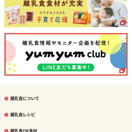
離乳食について
離乳食レシピ
離乳食OK食材