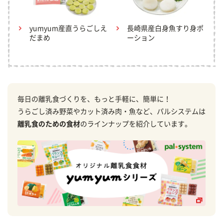
yumyum産直うらごしえ
長崎県産白身魚すり身ポ
だまめ
ーション
毎日の離乳食づくりを、もっと手軽に、簡単に！
うらごし済み野菜やカット済み肉・魚など、パルシステムは
離乳食のための食材
のラインナップを紹介しています。