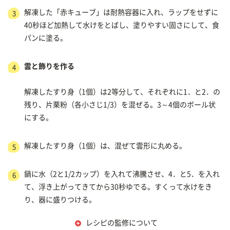
解凍した「赤キューブ」は耐熱容器に入れ、ラップをせずに
3
40秒ほど加熱して水けをとばし、塗りやすい固さにして、食
パンに塗る。
雲と飾りを作る
4
解凍したすり身（1個）は2等分して、それぞれに1．と2．の
残り、片栗粉（各小さじ1/3）を混ぜる。3～4個のボール状
にする。
解凍したすり身（1個）は、混ぜて雲形に丸める。
5
鍋に水（2と1/2カップ）を入れて沸騰させ、4．と5．を入れ
6
て、浮き上がってきてから30秒ゆでる。すくって水けをき
り、器に盛りつける。
レシピの監修について