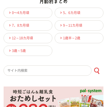
0〜4カ月頃
5、6カ月頃
7、8カ月頃
9～11カ月頃
12～18カ月頃
1歳半～2歳
3歳～5歳
検索キーワード入力