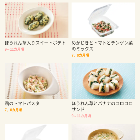
ほうれん草入りスイートポテト
めかじきとトマトとチンゲン菜
のミックス
9～11カ月頃
7、8カ月頃
鶏のトマトパスタ
ほうれん草とバナナのコロコロ
サンド
7、8カ月頃
9～11カ月頃