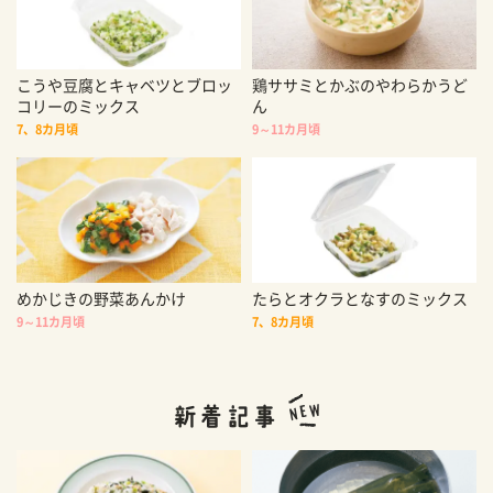
こうや豆腐とキャベツとブロッ
鶏ササミとかぶのやわらかうど
コリーのミックス
ん
7、8カ月頃
9～11カ月頃
めかじきの野菜あんかけ
たらとオクラとなすのミックス
9～11カ月頃
7、8カ月頃