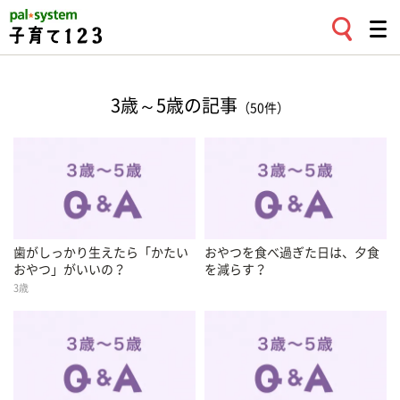
3歳～5歳の記事
（50件）
歯がしっかり生えたら「かたい
おやつを食べ過ぎた日は、夕食
おやつ」がいいの？
を減らす？
3歳