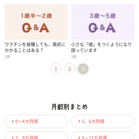
ワクチンを接種しても、風疹に
小さな「嘘」をつくようになり
かかることはある？
困っています
2歳
3歳
1
2
3
0〜4カ月頃
5、6カ月頃
7、8カ月頃
9～11カ月頃