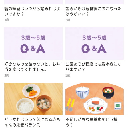
箸の練習はいつから始めればよ
歯みがきは毎食後におこなった
いですか？
ほうがいい？
3歳
3歳
好きなものを詰めないと、お弁
公園あそび程度でも脱水症にな
当を食べてくれません。
りますか？
3歳
3歳
どうすればいい？気になる赤ち
不足しがちな栄養素をどう補
ゃんの栄養バランス
う？