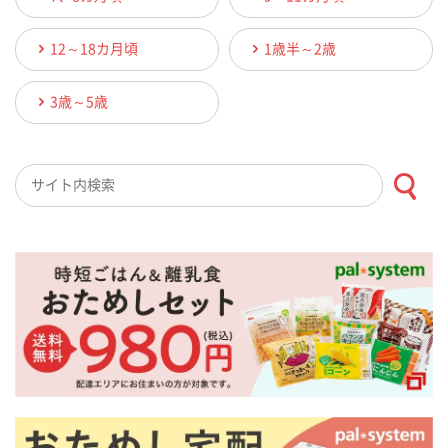
12～18カ月頃
1歳半～2歳
3歳～5歳
検索キーワード入力