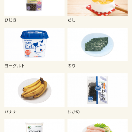
ひじき
だし
ヨーグルト
のり
バナナ
わかめ