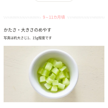
9～11カ月頃
かたさ・大きさのめやす
写真は約大さじ1、15g程度です