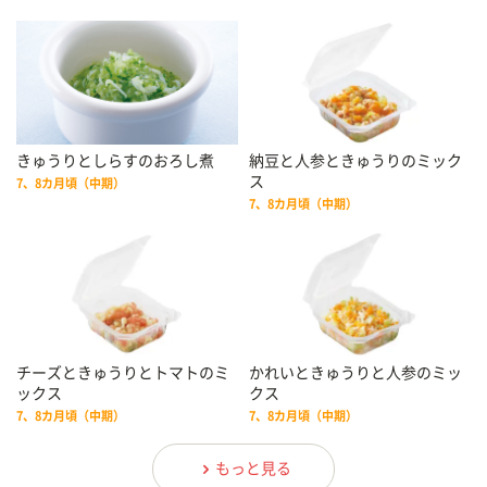
きゅうりとしらすのおろし煮
納豆と人参ときゅうりのミック
ス
7、8カ月頃（中期）
7、8カ月頃（中期）
チーズときゅうりとトマトのミ
かれいときゅうりと人参のミッ
ックス
クス
7、8カ月頃（中期）
7、8カ月頃（中期）
もっと見る