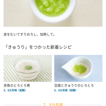
皮をむいてすりおろし、加熱して。
「きゅうり」をつかった新着レシピ
赤魚のとろとろ煮
豆腐ときゅうりのとろとろ
5、6カ月頃（初期）
5、6カ月頃（初期）
7、8カ月頃