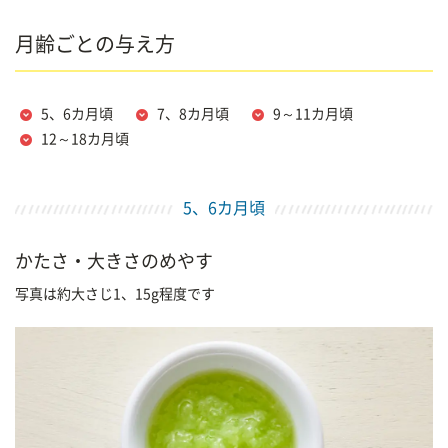
月齢ごとの与え方
5、6カ月頃
7、8カ月頃
9～11カ月頃
12～18カ月頃
5、6カ月頃
かたさ・大きさのめやす
写真は約大さじ1、15g程度です