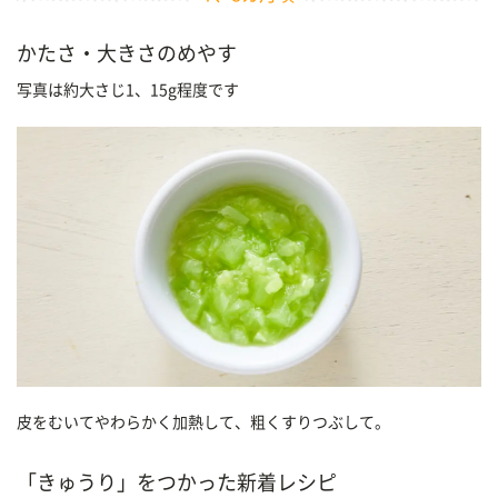
かたさ・大きさのめやす
写真は約大さじ1、15g程度です
皮をむいてやわらかく加熱して、粗くすりつぶして。
「きゅうり」をつかった新着レシピ