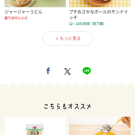
ジャージャーうどん
プチおさかなボールのサンドイ
ッチ
取り分けレシピ
12～18カ月頃（完了期）
もっと見る