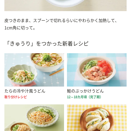
皮つきのまま、スプーンで切れるらいにやわらかく加熱して、
1cm角に切って。
「きゅうり」をつかった新着レシピ
たらの冷や汁風うどん
鮭のぶっかけうどん
取り分けレシピ
12～18カ月頃（完了期）