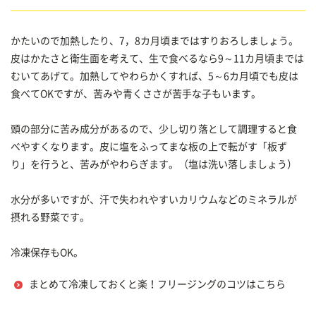
かたいので加熱したり、7，8カ月頃まではすりおろしましょう。
皮はかたさと衛生面を考えて、生で食べるなら9～11カ月頃までは
むいてあげて。加熱してやわらかくすれば、5～6カ月頃でも皮は
食べてOKですが、苦みや青くささが苦手な子もいます。
頭の部分に苦み成分があるので、少し切り落として調理すると食
べやすくなります。皮に塩をふってまな板の上で転がす「板ず
り」を行うと、苦みがやわらぎます。（塩は洗い落しましょう）
水分が多いですが、汗で失われやすいカリウムなどのミネラルが
摂れる野菜です。
冷凍保存もOK。
まとめて冷凍しておくと楽！フリージングのコツはこちら