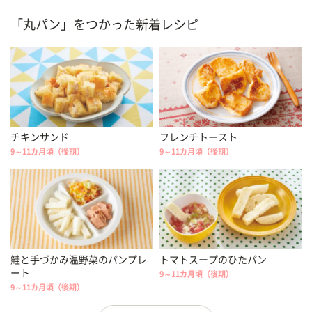
「丸パン」をつかった新着レシピ
チキンサンド
フレンチトースト
9～11カ月頃（後期）
9～11カ月頃（後期）
鮭と手づかみ温野菜のパンプレ
トマトスープのひたパン
ート
9～11カ月頃（後期）
9～11カ月頃（後期）