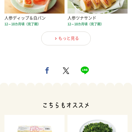
人参ディップ＆白パン
人参ツナサンド
12～18カ月頃（完了期）
12～18カ月頃（完了期）
もっと見る