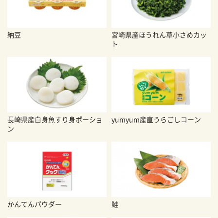
納豆
宮崎県産ほうれん草小さめカッ
ト
長崎県産白身魚すり身ポーショ
yumyum産直うらごしコーン
ン
かんてんパウダー
鮭