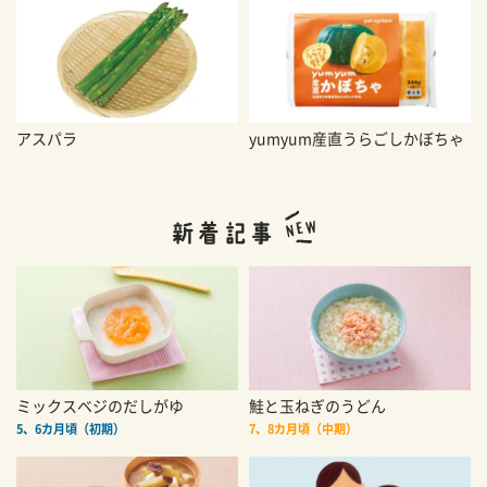
アスパラ
yumyum産直うらごしかぼちゃ
ミックスベジのだしがゆ
鮭と玉ねぎのうどん
5、6カ月頃（初期）
7、8カ月頃（中期）