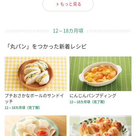
もっと見る
12～18カ月頃
「丸パン」をつかった新着レシピ
プチおさかなボールのサンドイ
にんじんパンプディング
ッチ
12～18カ月頃（完了期）
12～18カ月頃（完了期）