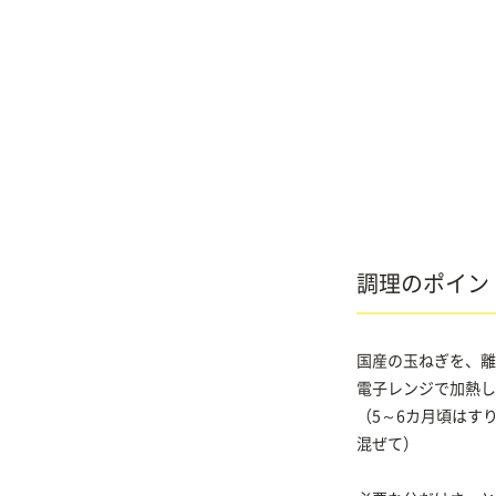
調理のポイン
国産の玉ねぎを、離
電子レンジで加熱し
（5～6カ月頃はす
混ぜて）