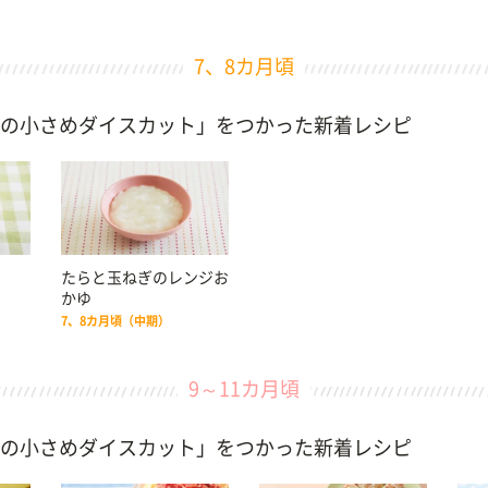
7、8カ月頃
の小さめダイスカット」をつかった新着レシピ
たらと玉ねぎのレンジお
かゆ
7、8カ月頃（中期）
9～11カ月頃
の小さめダイスカット」をつかった新着レシピ