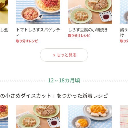
し煮
トマトしらすスパゲッテ
しらす豆腐の小判焼き
鶏サ
ィ
け
取り分けレシピ
取り分けレシピ
取り
もっと見る
12～18カ月頃
の小さめダイスカット」をつかった新着レシピ