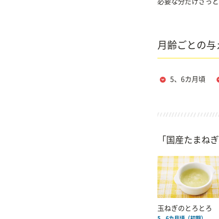
必要な分だけさっと
月齢ごとの与
5、6カ月頃
「国産たまねぎ
玉ねぎのとろとろ
5、6カ月頃（初期）