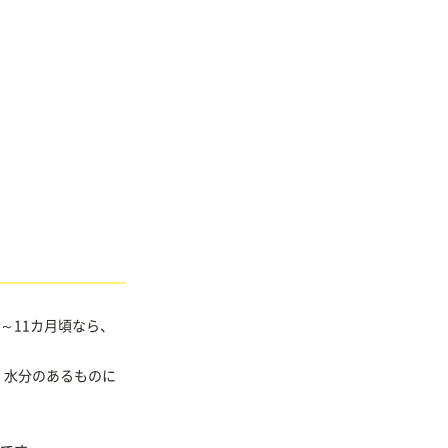
～11カ月頃なら、
、水分のあるものに