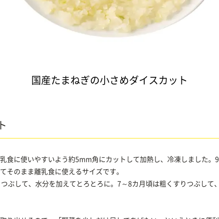
国産たまねぎの小さめダイスカット
ト
乳食に使いやすいよう約5mm角にカットして加熱し、冷凍しました。9
てそのまま離乳食に使えるサイズです。
りつぶして、水分を加えてとろとろに。7～8カ月頃は粗くすりつぶして