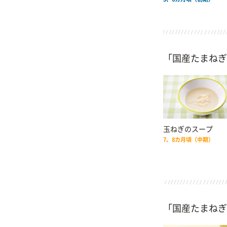
「国産たまねぎ
玉ねぎのスープ
7、8カ月頃（中期）
「国産たまねぎ