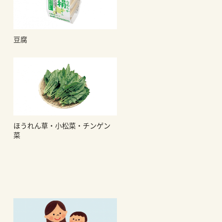
豆腐
ほうれん草・小松菜・チンゲン
菜