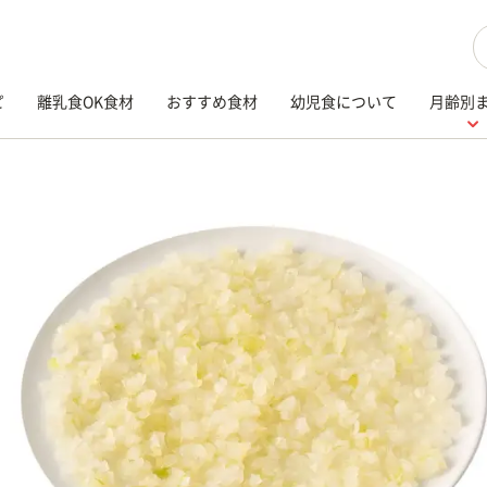
検
ピ
離乳食OK食材
おすすめ食材
幼児食について
月齢別