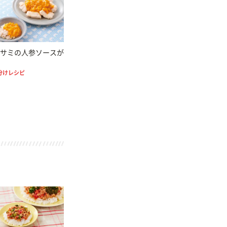
サミの人参ソースが
分けレシピ