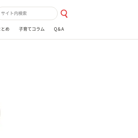
索キーワード入力
まとめ
子育てコラム
Q＆A