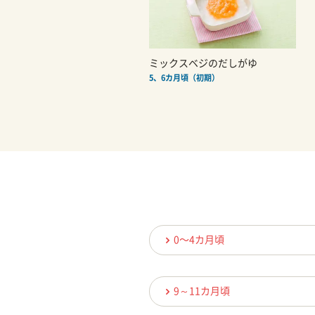
ミックスベジのだしがゆ
5、6カ月頃（初期）
0〜4カ月頃
9～11カ月頃