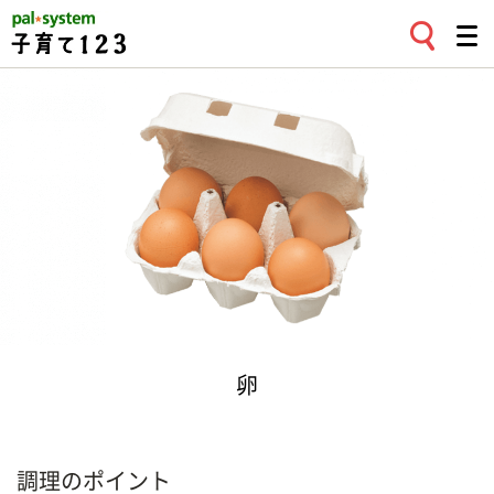
卵
調理のポイント