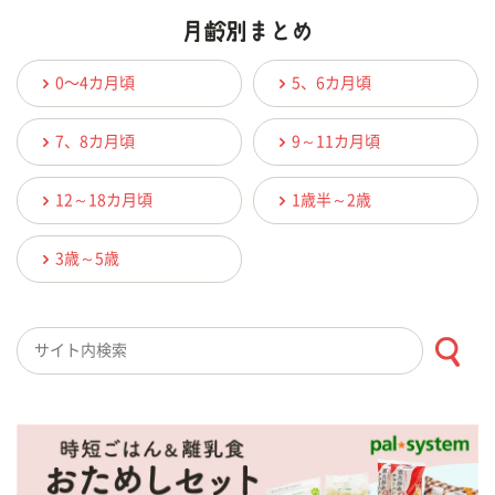
0〜4カ月頃
5、6カ月頃
7、8カ月頃
9～11カ月頃
12～18カ月頃
1歳半～2歳
3歳～5歳
検索キーワード入力