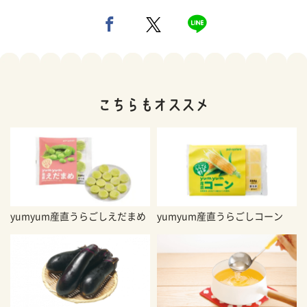
yumyum産直うらごしえだまめ
yumyum産直うらごしコーン