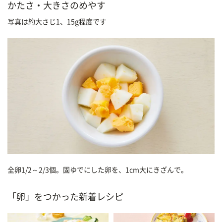
かたさ・大きさのめやす
写真は約大さじ1、15g程度です
全卵1/2～2/3個。固ゆでにした卵を、1cm大にきざんで。
「卵」をつかった新着レシピ