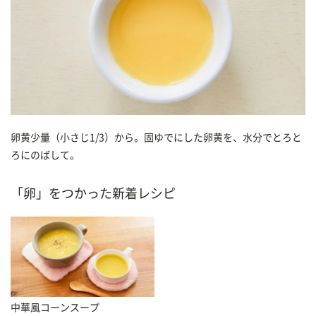
卵黄少量（小さじ1/3）から。固ゆでにした卵黄を、水分でとろと
ろにのばして。
「卵」をつかった新着レシピ
中華風コーンスープ