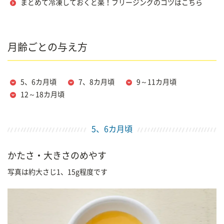
まとめて冷凍しておくと楽！フリージングのコツはこちら
月齢ごとの与え方
5、6カ月頃
7、8カ月頃
9～11カ月頃
12～18カ月頃
5、6カ月頃
かたさ・大きさのめやす
写真は約大さじ1、15g程度です