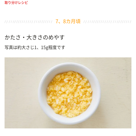
取り分けレシピ
7、8カ月頃
かたさ・大きさのめやす
写真は約大さじ1、15g程度です