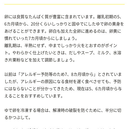
卵には良質なたんぱく質が豊富に含まれています。離乳初期の5、
6カ月頃から、20分くらいしっかりと固ゆでにしたゆで卵の黄身を
あげることができます。卵白も加えた全卵に進めるのは、卵黄に
慣れていった7カ月頃からにしましょう。
離乳期は、半熟にせず、中までしっかり火をとおすのがポイン
ト。やわらかく仕上げたいときは、だしやスープ、ミルク、水溶
き片栗粉などを加えて調節しましょう。
以前は「アレルギー予防等のため7、8カ月頃から」とされていま
したが、アレルギーの原因になる食材を遅く食べさせても、予防
にはならないことが分かってきたため、現在は5、6カ月頃から与
えることをおすすめしています。
ゆで卵を冷凍する場合は、解凍時の破裂を防ぐために、半分に切
るかつぶして。