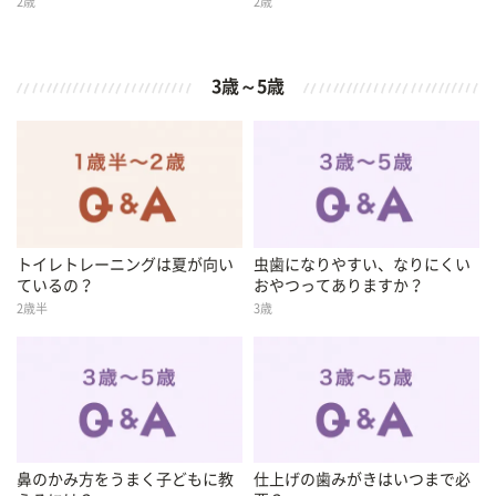
2歳
2歳
3歳～5歳
トイレトレーニングは夏が向い
虫歯になりやすい、なりにくい
ているの？
おやつってありますか？
2歳半
3歳
鼻のかみ方をうまく子どもに教
仕上げの歯みがきはいつまで必