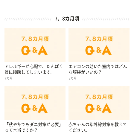
7、8カ月頃
アレルギーが心配で、たんぱく
エアコンの効いた室内ではどん
質に躊躇してしまいます。
な服装がいいの？
7カ月
8カ月
「秋や冬でもダニ対策が必要」
赤ちゃんの紫外線対策を教えて
って本当ですか？
ください。