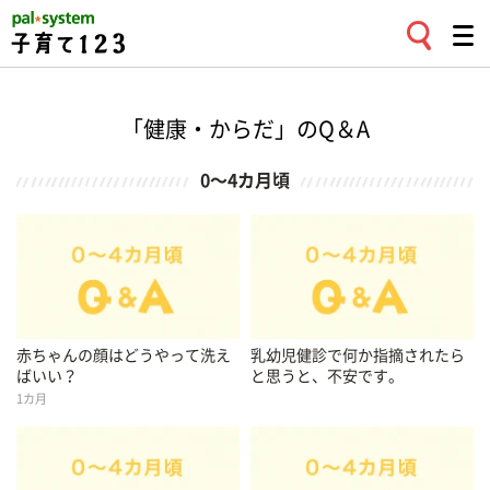
「健康・からだ」のQ＆A
0〜4カ月頃
赤ちゃんの顔はどうやって洗え
乳幼児健診で何か指摘されたら
ばいい？
と思うと、不安です。
1カ月