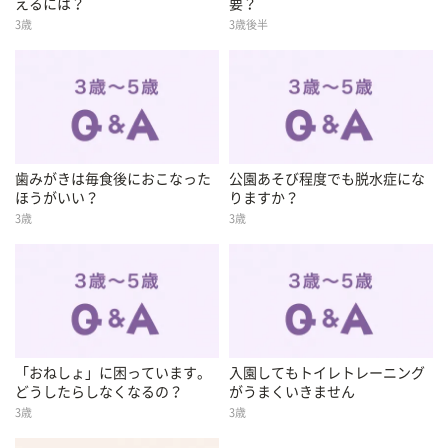
えるには？
要？
3歳
3歳後半
歯みがきは毎食後におこなった
公園あそび程度でも脱水症にな
ほうがいい？
りますか？
3歳
3歳
「おねしょ」に困っています。
入園してもトイレトレーニング
どうしたらしなくなるの？
がうまくいきません
3歳
3歳