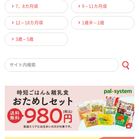
7、8カ月頃
9～11カ月頃
12～18カ月頃
1歳半～2歳
3歳～5歳
検索キーワード入力