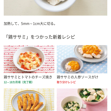
加熱して、5mm～1cm大に切る。
「鶏ササミ」をつかった新着レシピ
鶏ササミとトマトのチーズ焼き
鶏ササミの人参ソースがけ
12～18カ月頃（完了期）
取り分けレシピ