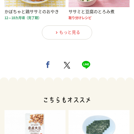
かぼちゃと鶏ササミのおやき
ササミと豆腐のとろみ煮
12～18カ月頃（完了期）
取り分けレシピ
もっと見る