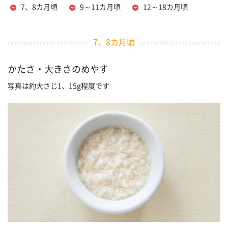
7、8カ月頃
9～11カ月頃
12～18カ月頃
7、8カ月頃
かたさ・大きさのめやす
写真は約大さじ1、15g程度です