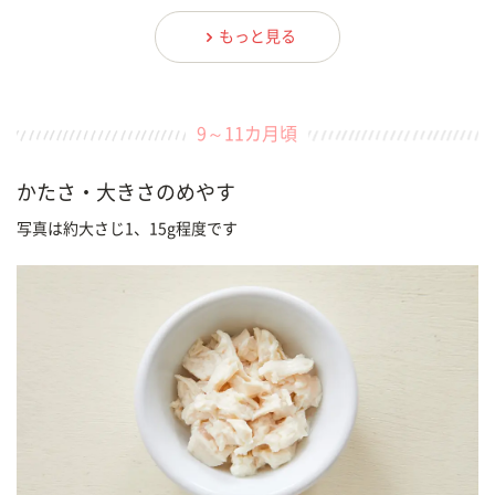
もっと見る
9～11カ月頃
かたさ・大きさのめやす
写真は約大さじ1、15g程度です