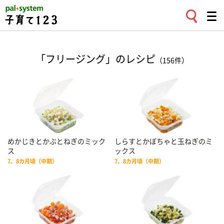
「フリージング」のレシピ
（156件）
めかじきとかぶとねぎのミック
しらすとかぼちゃと玉ねぎのミ
ス
ックス
7、8カ月頃（中期）
7、8カ月頃（中期）