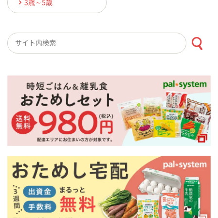
3歳～5歳
検索キーワード入力