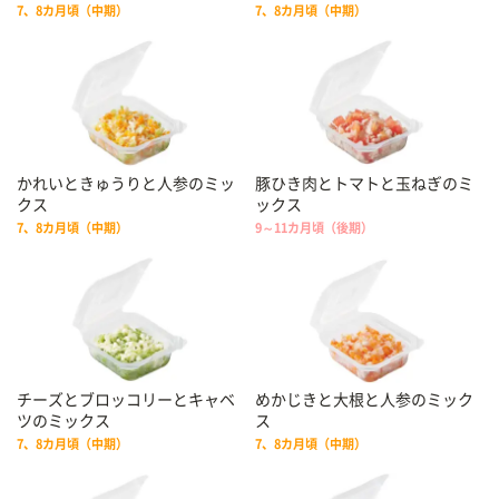
7、8カ月頃（中期）
7、8カ月頃（中期）
かれいときゅうりと人参のミッ
豚ひき肉とトマトと玉ねぎのミ
クス
ックス
7、8カ月頃（中期）
9～11カ月頃（後期）
チーズとブロッコリーとキャベ
めかじきと大根と人参のミック
ツのミックス
ス
7、8カ月頃（中期）
7、8カ月頃（中期）