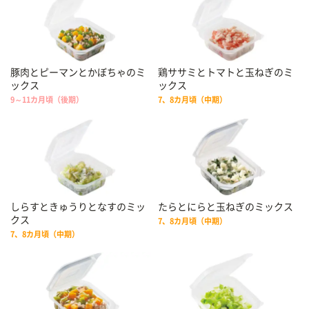
豚肉とピーマンとかぼちゃのミ
鶏ササミとトマトと玉ねぎのミ
ックス
ックス
9～11カ月頃（後期）
7、8カ月頃（中期）
しらすときゅうりとなすのミッ
たらとにらと玉ねぎのミックス
クス
7、8カ月頃（中期）
7、8カ月頃（中期）