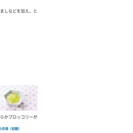
ましなどを加え、と
らかブロッコリーが
6カ月頃（初期）