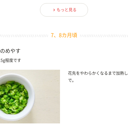
もっと見る
7、8カ月頃
のめやす
5g程度です
花先をやわらかくなるまで加熱し
で。