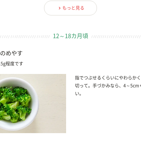
もっと見る
12～18カ月頃
のめやす
5g程度です
指でつぶせるくらいにやわらかく
切って。手づかみなら、4～5c
い。