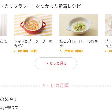
・カリフラワー」をつかった新着レシピ
あえ
トマトとブロッコリーの
鮭とブロッコリーのおか
ブロ
うどん
ゆ
っさ
7、8カ月頃（中期）
7、8カ月頃（中期）
7、
もっと見る
9～11カ月頃
のめやす
5g程度です