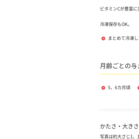
ビタミンCが豊富に
冷凍保存もOK。
まとめて冷凍し
月齢ごとの与
5、6カ月頃
かたさ・大きさ
写真は約大さじ1、1