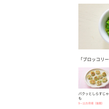
「ブロッコリー
パクッとしらすじゃ
も
9～11カ月頃（後期）