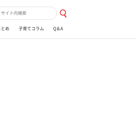
索キーワード入力
まとめ
子育てコラム
Q＆A