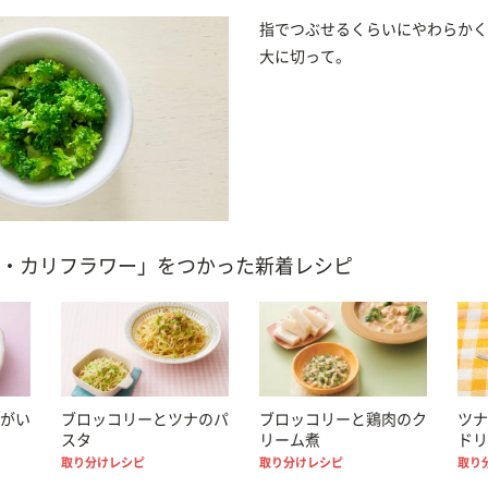
指でつぶせるくらいにやわらかく
大に切って。
・カリフラワー」をつかった新着レシピ
がい
ブロッコリーとツナのパ
ブロッコリーと鶏肉のク
ツナ
スタ
リーム煮
ドリ
取り分けレシピ
取り分けレシピ
取り