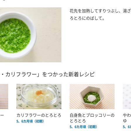
花先を加熱してすりつぶし、湯ざ
ろとろにのばして。
・カリフラワー」をつかった新着レシピ
ー
カリフラワーのとろとろ
白身魚とブロッコリーの
やわ
とろとろ
ゆ
5、6カ月頃（初期）
5、6カ月頃（初期）
5、