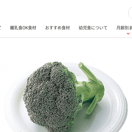
検
ピ
離乳食OK食材
おすすめ食材
幼児食について
月齢別