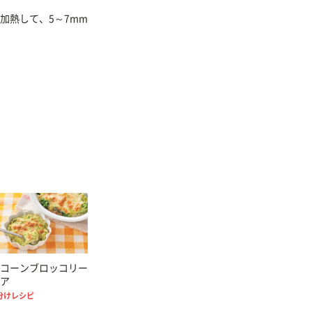
加熱して、5～7mm
コーンブロッコリー
ア
分けレシピ