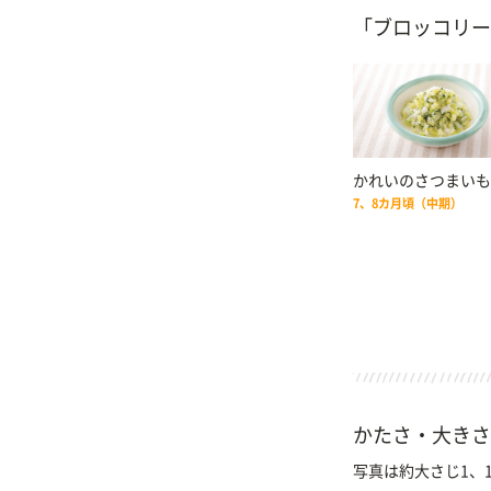
「ブロッコリー
かれいのさつまいも
7、8カ月頃（中期）
かたさ・大きさ
写真は約大さじ1、1