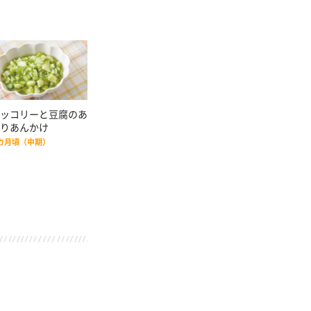
ッコリーと豆腐のあ
りあんかけ
8カ月頃（中期）