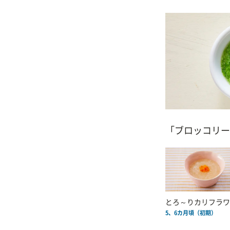
「ブロッコリー
とろ～りカリフラワ
5、6カ月頃（初期）