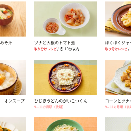
みそ汁
ツナと大根のトマト煮
ほくほくジャ
10分以内
取り分けレシピ
/
取り分けレシピ
/
ニオンスープ
ひじきうどんのがいこつくん
コーンとツナ
9～11カ月頃（後期）
9～11カ月頃（後