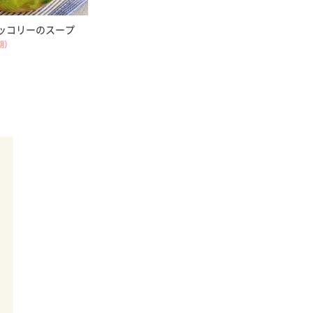
ッコリーのスープ
期）