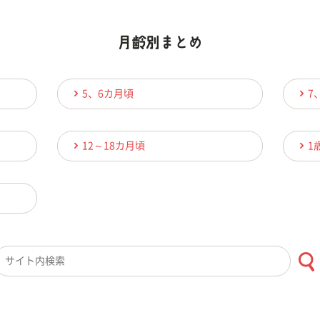
5、6カ月頃
7
12～18カ月頃
1
検索キーワード入力