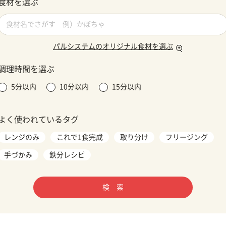
食材を選ぶ
パルシステムのオリジナル食材を選ぶ
調理時間を選ぶ
5分以内
10分以内
15分以内
よく使われているタグ
レンジのみ
これで1食完成
取り分け
フリージング
手づかみ
鉄分レシピ
検 索