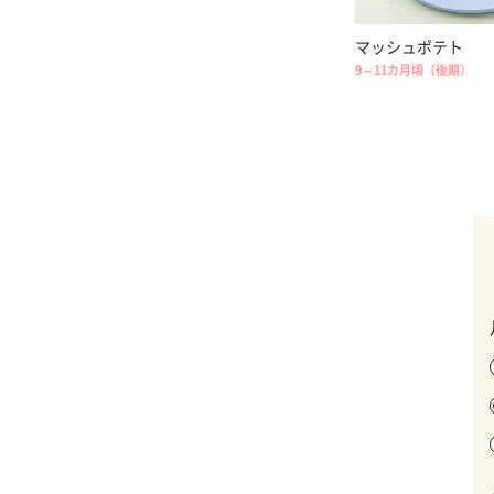
マッシュポテト
9～11カ月頃（後期）