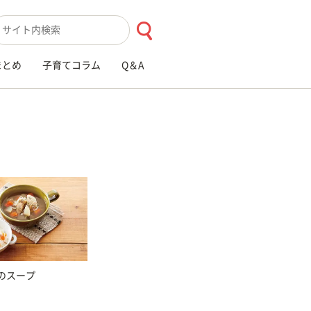
索キーワード入力
まとめ
子育てコラム
Q＆A
のスープ