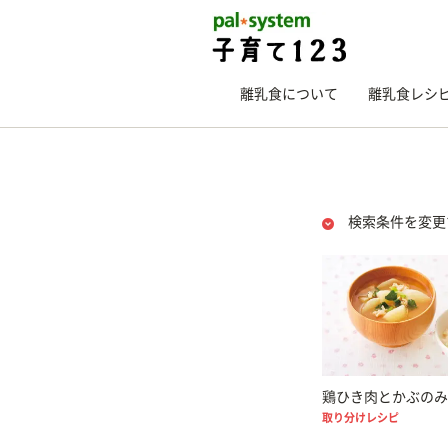
離乳食について
離乳食レシ
検索条件を変更
鶏ひき肉とかぶのみ
取り分けレシピ