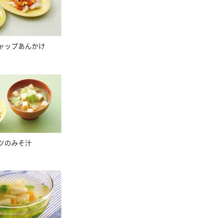
ャップあんかけ
ツのみそ汁