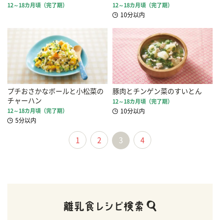
12～18カ月頃（完了期）
12～18カ月頃（完了期）
10分以内
プチおさかなボールと小松菜の
豚肉とチンゲン菜のすいとん
チャーハン
12～18カ月頃（完了期）
12～18カ月頃（完了期）
10分以内
5分以内
1
2
3
4