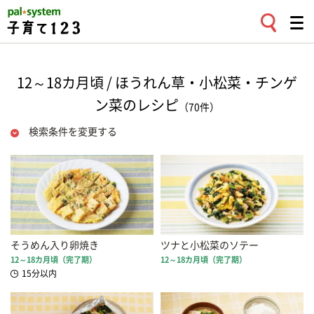
12～18カ月頃 / ほうれん草・小松菜・チンゲ
ン菜のレシピ
（70件）
検索条件を変更する
そうめん入り卵焼き
ツナと小松菜のソテー
12～18カ月頃（完了期）
12～18カ月頃（完了期）
15分以内