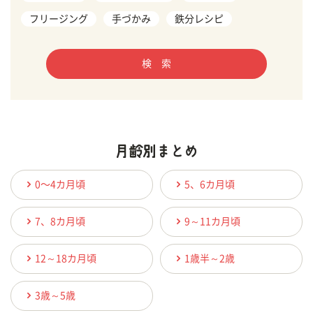
フリージング
手づかみ
鉄分レシピ
検 索
0〜4カ月頃
5、6カ月頃
7、8カ月頃
9～11カ月頃
12～18カ月頃
1歳半～2歳
3歳～5歳