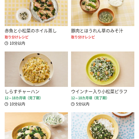
赤魚と小松菜のホイル蒸し
豚肉とほうれん草のみそ汁
取り分けレシピ
取り分けレシピ
10分以内
しらすチャーハン
ウインナー入り小松菜ピラフ
12～18カ月頃（完了期）
12～18カ月頃（完了期）
10分以内
5分以内